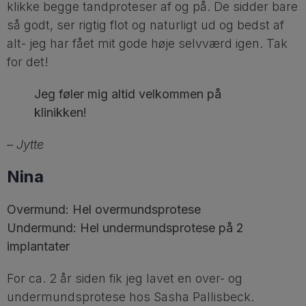
klikke begge tandproteser af og på. De sidder bare
så godt, ser rigtig flot og naturligt ud og bedst af
alt- jeg har fået mit gode høje selvværd igen. Tak
for det!
Jeg føler mig altid velkommen på
klinikken!
– Jytte
Nina
Overmund: Hel overmundsprotese
Undermund: Hel undermundsprotese på 2
implantater
For ca. 2 år siden fik jeg lavet en over- og
undermundsprotese hos Sasha Pallisbeck.