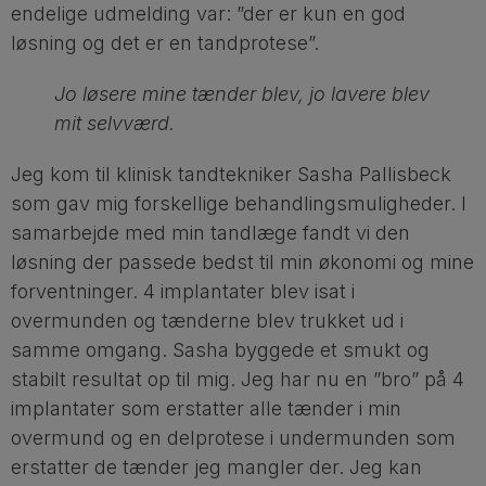
endelige udmelding var: ”der er kun en god
løsning og det er en tandprotese”.
Jo løsere mine tænder blev, jo lavere blev
mit selvværd.
Jeg kom til klinisk tandtekniker Sasha Pallisbeck
som gav mig forskellige behandlingsmuligheder. I
samarbejde med min tandlæge fandt vi den
løsning der passede bedst til min økonomi og mine
forventninger. 4 implantater blev isat i
overmunden og tænderne blev trukket ud i
samme omgang. Sasha byggede et smukt og
stabilt resultat op til mig. Jeg har nu en ”bro” på 4
implantater som erstatter alle tænder i min
overmund og en delprotese i undermunden som
erstatter de tænder jeg mangler der. Jeg kan