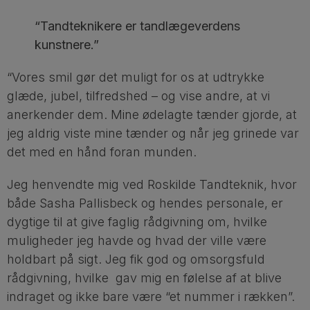
“Tandteknikere er tandlægeverdens
kunstnere.”
“Vores smil gør det muligt for os at udtrykke
glæde, jubel, tilfredshed – og vise andre, at vi
anerkender dem. Mine ødelagte tænder gjorde, at
jeg aldrig viste mine tænder og når jeg grinede var
det med en hånd foran munden.
Jeg henvendte mig ved Roskilde Tandteknik, hvor
både Sasha Pallisbeck og hendes personale, er
dygtige til at give faglig rådgivning om, hvilke
muligheder jeg havde og hvad der ville være
holdbart på sigt. Jeg fik god og omsorgsfuld
rådgivning, hvilke gav mig en følelse af at blive
indraget og ikke bare være “et nummer i rækken”.