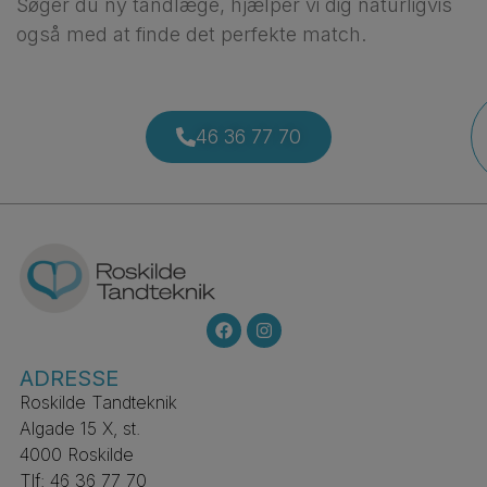
Søger du ny tandlæge, hjælper vi dig naturligvis
også med at finde det perfekte match.
46 36 77 70
ADRESSE
Roskilde Tandteknik
Algade 15 X, st.
4000 Roskilde
Tlf: 46 36 77 70