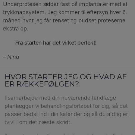
Underprotesen sidder fast på implantater med et
trykknapsystem. Jeg kommer til eftersyn hver 6.
måned hvor jeg får renset og pudset proteserne
ekstra op.
Fra starten har det virket perfekt!
– Nina
HVOR STARTER JEG OG HVAD AF
ER RÆKKEFØLGEN?
I samarbejde med din nuværende tandlæge
planlægger vi behandlingsforløbet for dig, så det
passer bedst ind i din kalender og så du aldrig er i
tvivl l om det næste skridt.