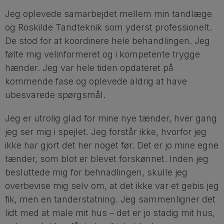
Jeg oplevede samarbejdet mellem min tandlæge
og Roskilde Tandteknik som yderst professionelt.
De stod for at koordinere hele behandlingen. Jeg
følte mig velinformeret og i kompetente trygge
hænder. Jeg var hele tiden opdateret på
kommende fase og oplevede aldrig at have
ubesvarede spørgsmål.
Jeg er utrolig glad for mine nye tænder, hver gang
jeg ser mig i spejlet. Jeg forstår ikke, hvorfor jeg
ikke har gjort det her noget før. Det er jo mine egne
tænder, som blot er blevet forskønnet. Inden jeg
besluttede mig for behnadlingen, skulle jeg
overbevise mig selv om, at det ikke var et gebis jeg
fik, men en tanderstatning. Jeg sammenligner det
lidt med at male mit hus – det er jo stadig mit hus,