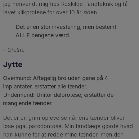
jeg henvendt mig hos Roskilde Tandteknik og få
lavet klikprotese for over 10 år siden.
Det er en stor investering, men bestemt
ALLE pengene værd.
– Grethe
Jytte
Overmund: Aftagelig bro uden gane på 4
implantater, erstatter alle tænder.
Undermund: Unitor delprotese, erstatter de
manglende tænder.
Det er en grim oplevelse når ens tænder bliver
løse pga. parodontose. Min tandlæge gjorde hvad
han kunne for at redde mine tænder, men den