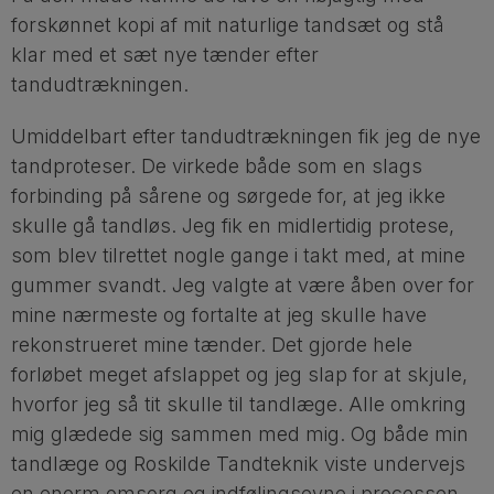
forskønnet kopi af mit naturlige tandsæt og stå
klar med et sæt nye tænder efter
tandudtrækningen.
Umiddelbart efter tandudtrækningen fik jeg de nye
tandproteser. De virkede både som en slags
forbinding på sårene og sørgede for, at jeg ikke
skulle gå tandløs. Jeg fik en midlertidig protese,
som blev tilrettet nogle gange i takt med, at mine
gummer svandt. Jeg valgte at være åben over for
mine nærmeste og fortalte at jeg skulle have
rekonstrueret mine tænder. Det gjorde hele
forløbet meget afslappet og jeg slap for at skjule,
hvorfor jeg så tit skulle til tandlæge. Alle omkring
mig glædede sig sammen med mig. Og både min
tandlæge og Roskilde Tandteknik viste undervejs
en enorm omsorg og indfølingsevne i processen.