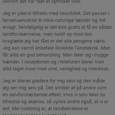
selvom det har fået et opfrisket look.
Jeg er yderst tilfreds med resultatet. Det passer i
farvenuancerne til mine naturlige tænder og mit
ansigt. Selvfølgelig er det ikke gratis at få en sådan
tandforskønnelse, men holdt op mod den
livsglæde jeg har fået er det alle pengene værd.
Jeg kan varmt anbefale Roskilde Tandteknik. Man
får altid en god behandling. Man føler sig i trygge
hænder. I receptionen og i telefonen bliver man
altid taget imod med smil, venlighed og interesse.
Jeg er blevet gladere for mig selv og den måde
jeg ser mig selv på. Det smitter af på andre som
en selvforstærkende effekt. Hvis vi selv føler os
tilfredse og skønne, så synes andre også, at vi er
det. Min holdning er, at tandteknikere er