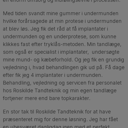
Med tiden svandt mine gummer i undermunden
hvilke forårsagede at min protese i undermunden
at blev løs. Jeg fik det råd at få implantater i
undermunden og en underprotese, som kunne
klikkes fast efter tryklås-metoden. Min tandlæge,
som også er specialist i implantater, undersøgte
mine mund- og kæbeforhold. Og jeg fik en grundig
vejledning i, hvad behandlingen gik ud på. Få dage
efter fik jeg 4 implantater i undermunden.
Behandling, vejledning og servicen fra personalet
hos Roskilde Tandteknik og min egen tandlæge
fortjener mere end bare topkarakter.
En stor tak til Roskilde Tandteknik for at have
præsenteret mig for denne løsning. Jeg har fået
en ubesværet dagligdag igen med et perfekt