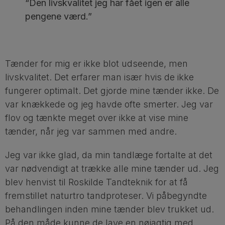
“Den livskvalitet jeg har fået igen er alle
pengene værd.”
Tænder for mig er ikke blot udseende, men
livskvalitet. Det erfarer man især hvis de ikke
fungerer optimalt. Det gjorde mine tænder ikke. De
var knækkede og jeg havde ofte smerter. Jeg var
flov og tænkte meget over ikke at vise mine
tænder, når jeg var sammen med andre.
Jeg var ikke glad, da min tandlæge fortalte at det
var nødvendigt at trække alle mine tænder ud. Jeg
blev henvist til Roskilde Tandteknik for at få
fremstillet naturtro tandproteser. Vi påbegyndte
behandlingen inden mine tænder blev trukket ud.
På den måde kunne de lave en nøjagtig med