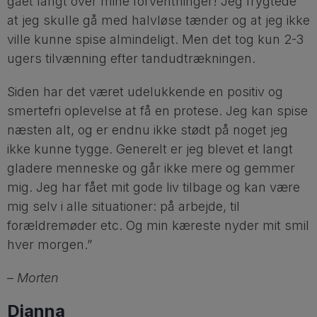
gået langt over mine forventninger! Jeg frygtede
at jeg skulle gå med halvløse tænder og at jeg ikke
ville kunne spise almindeligt. Men det tog kun 2-3
ugers tilvænning efter tandudtrækningen.
Siden har det været udelukkende en positiv og
smertefri oplevelse at få en protese. Jeg kan spise
næsten alt, og er endnu ikke stødt på noget jeg
ikke kunne tygge. Generelt er jeg blevet et langt
gladere menneske og går ikke mere og gemmer
mig. Jeg har fået mit gode liv tilbage og kan være
mig selv i alle situationer: på arbejde, til
forældremøder etc. Og min kæreste nyder mit smil
hver morgen.”
– Morten
Dianna