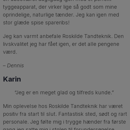
tyggeapparat, der virker lige så godt som mine
oprindelige, naturlige tænder. Jeg kan igen med
stor glæde spise spareribs!
Jeg kan varmt anbefale Roskilde Tandteknik. Den
livskvalitet jeg har fået igen, er det alle pengene
værd.
– Dennis
Karin
“Jeg er en meget glad og tilfreds kunde.”
Min oplevelse hos Roskilde Tandteknik har været
positiv fra start til slut. Fantastisk sted, sødt og rart
personale. Jeg følte mig i trygge hænder fra første
gang jeg satte mig i stolen til forundersøgelse.