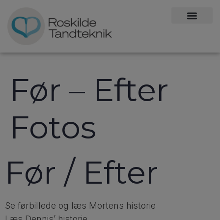
Før – Efter
Fotos
Før / Efter
Se førbillede og læs Mortens historie
Læs Dennis’ historie