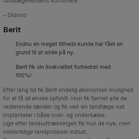
tandlægeverdens kunstnere”.
– Dianna
Berit
Endnu en meget tilfreds kunde har fået en
grund til at smile på ny.
Berit fik sin livskvalitet forbedret med
100%!
Efter lang tid fik Berit endelig økonomisk mulighed
for at få sit ønske opfyldt. Hun fik fjernet alle de
resterende tænder og fik ved sin tandlæge isat
implantater i både over- og underkæbe.
Lige efter tandudtrækningen fik hun de nye, men
midlertidige tandproteser indsat.