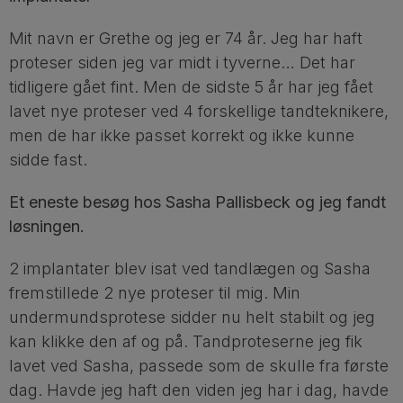
Mit navn er Grethe og jeg er 74 år. Jeg har haft
proteser siden jeg var midt i tyverne… Det har
tidligere gået fint. Men de sidste 5 år har jeg fået
lavet nye proteser ved 4 forskellige tandteknikere,
men de har ikke passet korrekt og ikke kunne
sidde fast.
Et eneste besøg hos Sasha Pallisbeck og jeg fandt
løsningen.
2 implantater blev isat ved tandlægen og Sasha
fremstillede 2 nye proteser til mig. Min
undermundsprotese sidder nu helt stabilt og jeg
kan klikke den af og på. Tandproteserne jeg fik
lavet ved Sasha, passede som de skulle fra første
dag. Havde jeg haft den viden jeg har i dag, havde