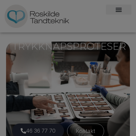
TRYKKNAPSPROTESER
46 36 77 70
Kontakt