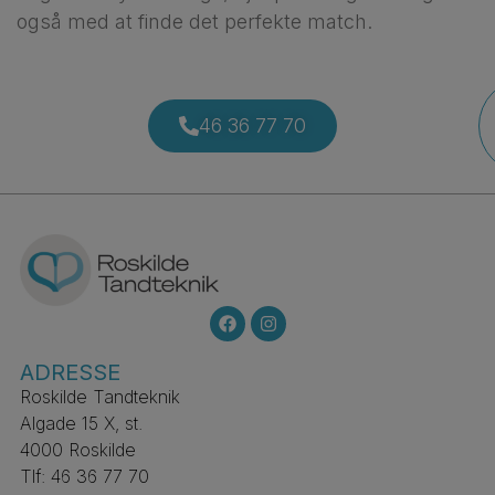
også med at finde det perfekte match.
46 36 77 70
ADRESSE
Roskilde Tandteknik
Algade 15 X, st.
4000 Roskilde
Tlf: 46 36 77 70