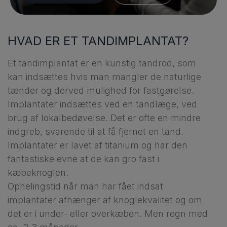
HVAD ER ET TANDIMPLANTAT?
Et tandimplantat er en kunstig tandrod, som
kan indsættes hvis man mangler de naturlige
tænder og derved mulighed for fastgørelse.
Implantater indsættes ved en tandlæge, ved
brug af lokalbedøvelse. Det er ofte en mindre
indgreb, svarende til at få fjernet en tand.
Implantater er lavet af titanium og har den
fantastiske evne at de kan gro fast i
kæbeknoglen.
Ophelingstid når man har fået indsat
implantater afhænger af knoglekvalitet og om
det er i under- eller overkæben. Men regn med