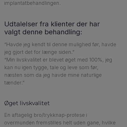
implantatbehandlingen.
Udtalelser fra klienter der har
valgt denne behandling:
“Havde jeg kendt til denne mulighed før, havde
jeg gjort det for længe siden.”
“Min livskvalitet er blevet øget med 100%, jeg
kan nu igen tygge, tale og leve som før,
næsten som da jeg havde mine naturlige
tænder.”
Øget livskvalitet
En aftagelig bro/trykknap-protese i
overmunden fremstilles helt uden gane, hvilke