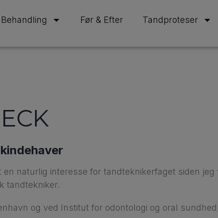
Behandling
Før & Efter
Tandproteser
BECK
nikindehaver
 en naturlig interesse for tandteknikerfaget siden jeg
sk tandtekniker.
nhavn og ved Institut for odontologi og oral sundhed