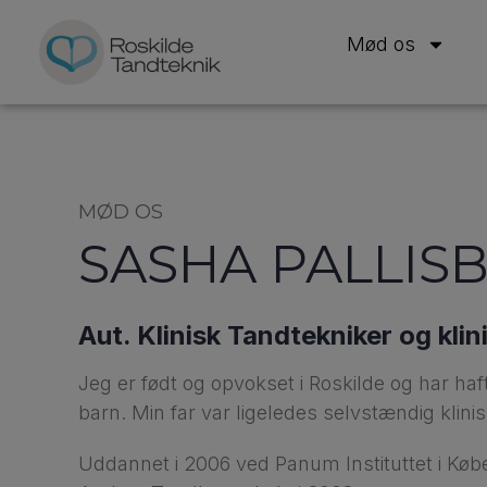
Mød os
MØD OS
SASHA PALLIS
Aut. Klinisk Tandtekniker og kli
Jeg er født og opvokset i Roskilde og har haft
barn. Min far var ligeledes selvstændig klini
Uddannet i 2006 ved Panum Instituttet i Købe